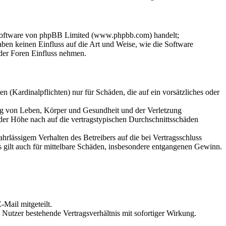
-Software von phpBB Limited (www.phpbb.com) handelt;
en keinen Einfluss auf die Art und Weise, wie die Software
der Foren Einfluss nehmen.
 (Kardinalpflichten) nur für Schäden, die auf ein vorsätzliches oder
ung von Leben, Körper und Gesundheit und der Verletzung
 der Höhe nach auf die vertragstypischen Durchschnittsschäden
rlässigem Verhalten des Betreibers auf die bei Vertragsschluss
 gilt auch für mittelbare Schäden, insbesondere entgangenen Gewinn.
Mail mitgeteilt.
Nutzer bestehende Vertragsverhältnis mit sofortiger Wirkung.