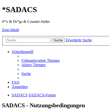
*
SADACS
S*x & Dr*gs & Counter-Strike
Zum Inhalt
Erweiterte Suche
Suche
Schnellzugriff
Unbeantwortete Themen
Aktive Themen
Suche
FAQ
Anmelden
SADACS
SADACS-Forum
SADACS - Nutzungsbedingungen