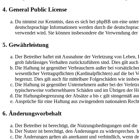
4. General Public License
Du nimmst zur Kenntnis, dass es sich bei phpBB um eine unter
deutschsprachige Informationen werden durch die deutschsprac
verwendet wird. Sie können insbesondere die Verwendung der S
5. Gewährleistung
Der Betreiber haftet mit Ausnahme der Verletzung von Leben, Kö
grob fahrlässiges Verhalten zurückzuführen sind. Dies gilt au
Die Haftung ist gegenüber Verbrauchern außer bei vorsätzlich
wesentlicher Vertragspflichten (Kardinalpflichten) auf die be
begrenzt. Dies gilt auch für mittelbare Folgeschäden wie ins
Die Haftung ist gegenüber Unternehmern außer bei der Verletzu
typischerweise vorhersehbaren Schäden und im Übrigen der Höh
Die Haftungsbegrenzung der Absätze a bis c gilt sinngemäß auc
Ansprüche für eine Haftung aus zwingendem nationalem Recht 
6. Änderungsvorbehalt
Der Betreiber ist berechtigt, die Nutzungsbedingungen und di
Der Nutzer ist berechtigt, den Änderungen zu widersprechen. I
Die Änderungen gelten als anerkannt und verbindlich, wenn d