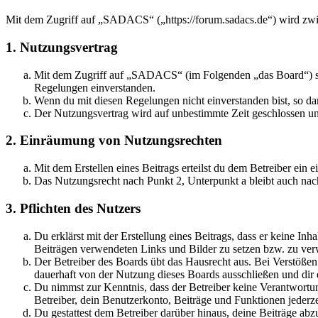
Mit dem Zugriff auf „SADACS“ („https://forum.sadacs.de“) wird zwis
1. Nutzungsvertrag
Mit dem Zugriff auf „SADACS“ (im Folgenden „das Board“) sch
Regelungen einverstanden.
Wenn du mit diesen Regelungen nicht einverstanden bist, so dar
Der Nutzungsvertrag wird auf unbestimmte Zeit geschlossen und
2. Einräumung von Nutzungsrechten
Mit dem Erstellen eines Beitrags erteilst du dem Betreiber ein
Das Nutzungsrecht nach Punkt 2, Unterpunkt a bleibt auch na
3. Pflichten des Nutzers
Du erklärst mit der Erstellung eines Beitrags, dass er keine Inh
Beiträgen verwendeten Links und Bilder zu setzen bzw. zu ve
Der Betreiber des Boards übt das Hausrecht aus. Bei Verstöße
dauerhaft von der Nutzung dieses Boards ausschließen und dir e
Du nimmst zur Kenntnis, dass der Betreiber keine Verantwortung 
Betreiber, dein Benutzerkonto, Beiträge und Funktionen jederze
Du gestattest dem Betreiber darüber hinaus, deine Beiträge abz