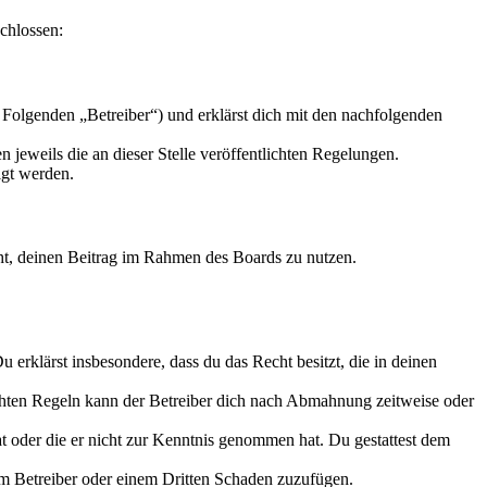
chlossen:
olgenden „Betreiber“) und erklärst dich mit den nachfolgenden
 jeweils die an dieser Stelle veröffentlichten Regelungen.
igt werden.
echt, deinen Beitrag im Rahmen des Boards zu nutzen.
Du erklärst insbesondere, dass du das Recht besitzt, die in deinen
chten Regeln kann der Betreiber dich nach Abmahnung zeitweise oder
hat oder die er nicht zur Kenntnis genommen hat. Du gestattest dem
dem Betreiber oder einem Dritten Schaden zuzufügen.