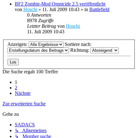
BF2 Zombie-Mod Omnicide 2.5 veröffentlicht
von
Hoschi
»
11. Juli 2009 10:43
» in
Battlefield
0
Antworten
8978
Zugriffe
Letzter Beitrag
von
Hoschi
11. Juli 2009 10:43
Anzeigen:
Sortiere nach:
Richtung:
Die Suche ergab 100 Treffer
1
2
Nächste
Zur erweiterten Suche
Gehe zu
SADACS
↳ Allgemeines
↳ Member suche