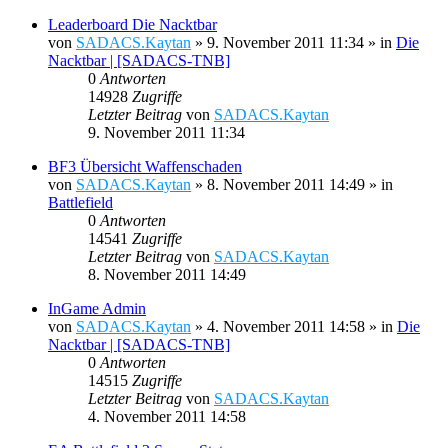
Leaderboard Die Nacktbar
von
SADACS.Kaytan
»
9. November 2011 11:34
» in
Die
Nacktbar | [SADACS-TNB]
0
Antworten
14928
Zugriffe
Letzter Beitrag
von
SADACS.Kaytan
9. November 2011 11:34
BF3 Übersicht Waffenschaden
von
SADACS.Kaytan
»
8. November 2011 14:49
» in
Battlefield
0
Antworten
14541
Zugriffe
Letzter Beitrag
von
SADACS.Kaytan
8. November 2011 14:49
InGame Admin
von
SADACS.Kaytan
»
4. November 2011 14:58
» in
Die
Nacktbar | [SADACS-TNB]
0
Antworten
14515
Zugriffe
Letzter Beitrag
von
SADACS.Kaytan
4. November 2011 14:58