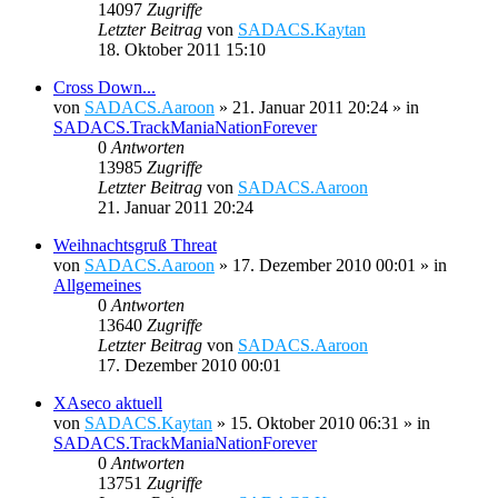
14097
Zugriffe
Letzter Beitrag
von
SADACS.Kaytan
18. Oktober 2011 15:10
Cross Down...
von
SADACS.Aaroon
»
21. Januar 2011 20:24
» in
SADACS.TrackManiaNationForever
0
Antworten
13985
Zugriffe
Letzter Beitrag
von
SADACS.Aaroon
21. Januar 2011 20:24
Weihnachtsgruß Threat
von
SADACS.Aaroon
»
17. Dezember 2010 00:01
» in
Allgemeines
0
Antworten
13640
Zugriffe
Letzter Beitrag
von
SADACS.Aaroon
17. Dezember 2010 00:01
XAseco aktuell
von
SADACS.Kaytan
»
15. Oktober 2010 06:31
» in
SADACS.TrackManiaNationForever
0
Antworten
13751
Zugriffe