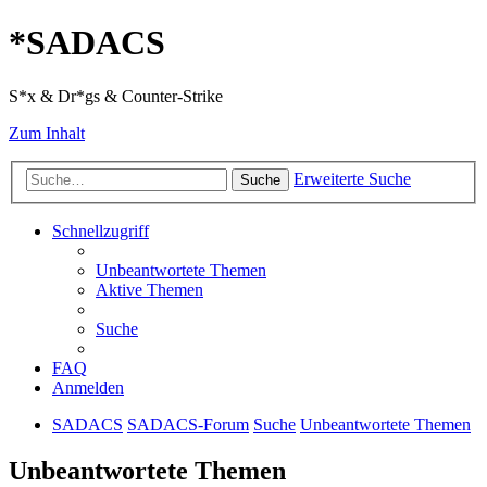
*
SADACS
S*x & Dr*gs & Counter-Strike
Zum Inhalt
Erweiterte Suche
Suche
Schnellzugriff
Unbeantwortete Themen
Aktive Themen
Suche
FAQ
Anmelden
SADACS
SADACS-Forum
Suche
Unbeantwortete Themen
Unbeantwortete Themen