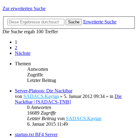
Zur erweiterten Suche
Erweiterte Suche
Suche
Die Suche ergab 100 Treffer
1
2
Nächste
Themen
Antworten
Zugriffe
Letzter Beitrag
Server-Platoon: Die Nacktbar
von
SADACS.Kaytan
»
5. Januar 2012 09:34
» in
Die
Nacktbar | [SADACS-TNB]
0
Antworten
16689
Zugriffe
Letzter Beitrag
von
SADACS.Kaytan
6. Januar 2015 11:49
startup.txt BF4 Server