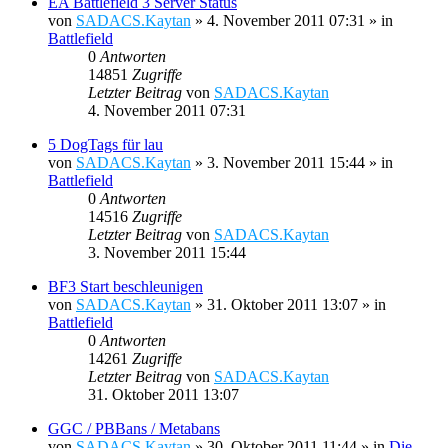
EA Battlefield 3 Server Status
von
SADACS.Kaytan
»
4. November 2011 07:31
» in
Battlefield
0
Antworten
14851
Zugriffe
Letzter Beitrag
von
SADACS.Kaytan
4. November 2011 07:31
5 DogTags für lau
von
SADACS.Kaytan
»
3. November 2011 15:44
» in
Battlefield
0
Antworten
14516
Zugriffe
Letzter Beitrag
von
SADACS.Kaytan
3. November 2011 15:44
BF3 Start beschleunigen
von
SADACS.Kaytan
»
31. Oktober 2011 13:07
» in
Battlefield
0
Antworten
14261
Zugriffe
Letzter Beitrag
von
SADACS.Kaytan
31. Oktober 2011 13:07
GGC / PBBans / Metabans
von
SADACS.Kaytan
»
30. Oktober 2011 11:44
» in
Die