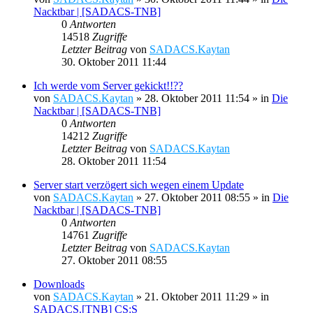
Nacktbar | [SADACS-TNB]
0
Antworten
14518
Zugriffe
Letzter Beitrag
von
SADACS.Kaytan
30. Oktober 2011 11:44
Ich werde vom Server gekickt!!??
von
SADACS.Kaytan
»
28. Oktober 2011 11:54
» in
Die
Nacktbar | [SADACS-TNB]
0
Antworten
14212
Zugriffe
Letzter Beitrag
von
SADACS.Kaytan
28. Oktober 2011 11:54
Server start verzögert sich wegen einem Update
von
SADACS.Kaytan
»
27. Oktober 2011 08:55
» in
Die
Nacktbar | [SADACS-TNB]
0
Antworten
14761
Zugriffe
Letzter Beitrag
von
SADACS.Kaytan
27. Oktober 2011 08:55
Downloads
von
SADACS.Kaytan
»
21. Oktober 2011 11:29
» in
SADACS.[TNB] CS:S