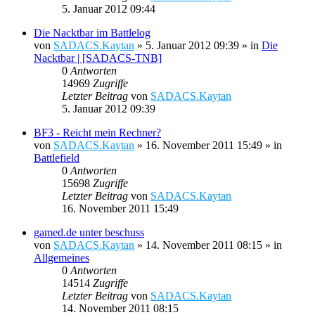
5. Januar 2012 09:44
Die Nacktbar im Battlelog
von
SADACS.Kaytan
»
5. Januar 2012 09:39
» in
Die
Nacktbar | [SADACS-TNB]
0
Antworten
14969
Zugriffe
Letzter Beitrag
von
SADACS.Kaytan
5. Januar 2012 09:39
BF3 - Reicht mein Rechner?
von
SADACS.Kaytan
»
16. November 2011 15:49
» in
Battlefield
0
Antworten
15698
Zugriffe
Letzter Beitrag
von
SADACS.Kaytan
16. November 2011 15:49
gamed.de unter beschuss
von
SADACS.Kaytan
»
14. November 2011 08:15
» in
Allgemeines
0
Antworten
14514
Zugriffe
Letzter Beitrag
von
SADACS.Kaytan
14. November 2011 08:15