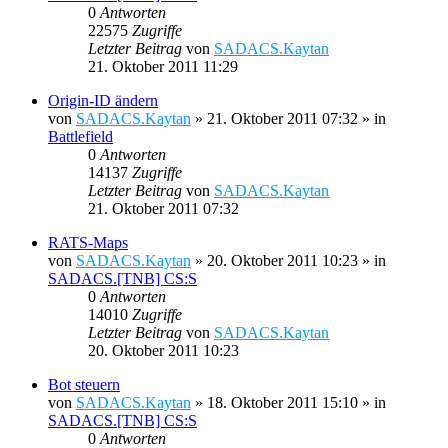
0
Antworten
22575
Zugriffe
Letzter Beitrag
von
SADACS.Kaytan
21. Oktober 2011 11:29
Origin-ID ändern
von
SADACS.Kaytan
»
21. Oktober 2011 07:32
» in
Battlefield
0
Antworten
14137
Zugriffe
Letzter Beitrag
von
SADACS.Kaytan
21. Oktober 2011 07:32
RATS-Maps
von
SADACS.Kaytan
»
20. Oktober 2011 10:23
» in
SADACS.[TNB] CS:S
0
Antworten
14010
Zugriffe
Letzter Beitrag
von
SADACS.Kaytan
20. Oktober 2011 10:23
Bot steuern
von
SADACS.Kaytan
»
18. Oktober 2011 15:10
» in
SADACS.[TNB] CS:S
0
Antworten