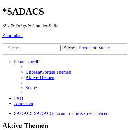
*
SADACS
S*x & Dr*gs & Counter-Strike
Zum Inhalt
Erweiterte Suche
Suche
Schnellzugriff
Unbeantwortete Themen
Aktive Themen
Suche
FAQ
Anmelden
SADACS
SADACS-Forum
Suche
Aktive Themen
Aktive Themen